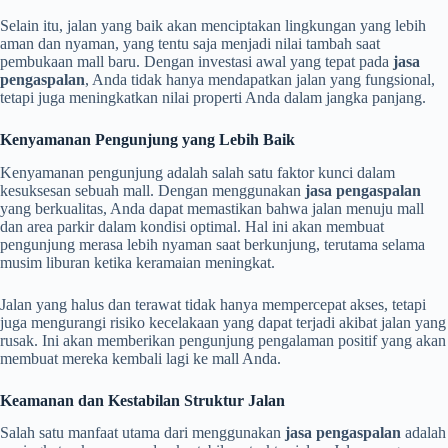
Selain itu, jalan yang baik akan menciptakan lingkungan yang lebih
aman dan nyaman, yang tentu saja menjadi nilai tambah saat
pembukaan mall baru. Dengan investasi awal yang tepat pada
jasa
pengaspalan
, Anda tidak hanya mendapatkan jalan yang fungsional,
tetapi juga meningkatkan nilai properti Anda dalam jangka panjang.
Kenyamanan Pengunjung yang Lebih Baik
Kenyamanan pengunjung adalah salah satu faktor kunci dalam
kesuksesan sebuah mall. Dengan menggunakan
jasa pengaspalan
yang berkualitas, Anda dapat memastikan bahwa jalan menuju mall
dan area parkir dalam kondisi optimal. Hal ini akan membuat
pengunjung merasa lebih nyaman saat berkunjung, terutama selama
musim liburan ketika keramaian meningkat.
Jalan yang halus dan terawat tidak hanya mempercepat akses, tetapi
juga mengurangi risiko kecelakaan yang dapat terjadi akibat jalan yang
rusak. Ini akan memberikan pengunjung pengalaman positif yang akan
membuat mereka kembali lagi ke mall Anda.
Keamanan dan Kestabilan Struktur Jalan
Salah satu manfaat utama dari menggunakan
jasa pengaspalan
adalah