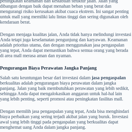
peningkatan keamanan dan kestabilan struktur jalan. Jalan yang
dibangun dengan baik dapat menahan beban yang berat dan
mengurangi risiko kerusakan akibat cuaca ekstrem. Ini sangat penting
untuk mall yang memiliki lalu lintas tinggi dan sering digunakan oleh
kendaraan berat.
Dengan menjaga kualitas jalan, Anda tidak hanya melindungi investasi
Anda tetapi juga keselamatan pengunjung dan karyawan. Keamanan
adalah prioritas utama, dan dengan menggunakan jasa pengaspalan
yang tepat, Anda dapat memastikan bahwa semua orang yang berada
di area mall merasa aman dan nyaman.
Pengurangan Biaya Perawatan Jangka Panjang
Salah satu keuntungan besar dari investasi dalam
jasa pengaspalan
berkualitas adalah pengurangan biaya perawatan dalam jangka
panjang. Jalan yang baik membutuhkan perawatan yang lebih sedikit,
sehingga Anda dapat mengalokasikan anggaran untuk hal-hal lain
yang lebih penting, seperti promosi atau peningkatan fasilitas mall.
Dengan memilih jasa pengaspalan yang tepat, Anda bisa menghindari
biaya perbaikan yang sering terjadi akibat jalan yang buruk. Investasi
awal yang lebih tinggi pada pengaspalan yang berkualitas dapat
menghemat uang Anda dalam jangka panjang.