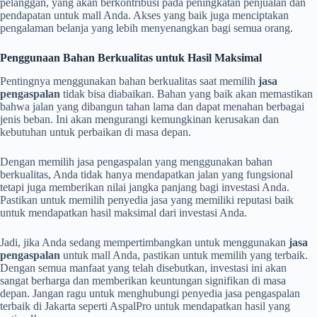
pelanggan, yang akan berkontribusi pada peningkatan penjualan dan
pendapatan untuk mall Anda. Akses yang baik juga menciptakan
pengalaman belanja yang lebih menyenangkan bagi semua orang.
Penggunaan Bahan Berkualitas untuk Hasil Maksimal
Pentingnya menggunakan bahan berkualitas saat memilih
jasa
pengaspalan
tidak bisa diabaikan. Bahan yang baik akan memastikan
bahwa jalan yang dibangun tahan lama dan dapat menahan berbagai
jenis beban. Ini akan mengurangi kemungkinan kerusakan dan
kebutuhan untuk perbaikan di masa depan.
Dengan memilih jasa pengaspalan yang menggunakan bahan
berkualitas, Anda tidak hanya mendapatkan jalan yang fungsional
tetapi juga memberikan nilai jangka panjang bagi investasi Anda.
Pastikan untuk memilih penyedia jasa yang memiliki reputasi baik
untuk mendapatkan hasil maksimal dari investasi Anda.
Jadi, jika Anda sedang mempertimbangkan untuk menggunakan
jasa
pengaspalan
untuk mall Anda, pastikan untuk memilih yang terbaik.
Dengan semua manfaat yang telah disebutkan, investasi ini akan
sangat berharga dan memberikan keuntungan signifikan di masa
depan. Jangan ragu untuk menghubungi penyedia jasa pengaspalan
terbaik di Jakarta seperti AspalPro untuk mendapatkan hasil yang