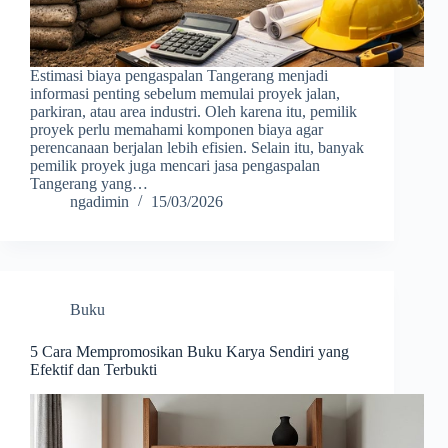
Estimasi biaya pengaspalan Tangerang menjadi
informasi penting sebelum memulai proyek jalan,
parkiran, atau area industri. Oleh karena itu, pemilik
proyek perlu memahami komponen biaya agar
perencanaan berjalan lebih efisien. Selain itu, banyak
pemilik proyek juga mencari jasa pengaspalan
Tangerang yang…
ngadimin
15/03/2026
Buku
5 Cara Mempromosikan Buku Karya Sendiri yang
Efektif dan Terbukti