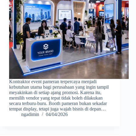
Kontraktor event pameran terpercaya menjadi
kebutuhan utama bagi perusahaan yang ingin tampil
meyakinkan di setiap ajang promosi. Karena itu,
memilih vendor yang tepat tidak boleh dilakukan
secara terburu-buru. Booth pameran bukan sekadar
tempat display, tetapi juga wajah bisnis di depan…
ngadimin
04/04/2026