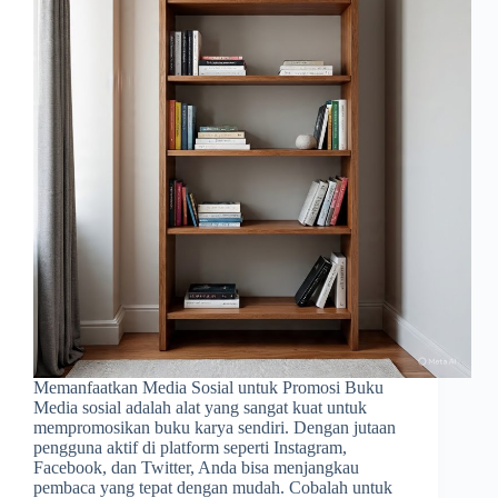
Memanfaatkan Media Sosial untuk Promosi Buku
Media sosial adalah alat yang sangat kuat untuk
mempromosikan buku karya sendiri. Dengan jutaan
pengguna aktif di platform seperti Instagram,
Facebook, dan Twitter, Anda bisa menjangkau
pembaca yang tepat dengan mudah. Cobalah untuk