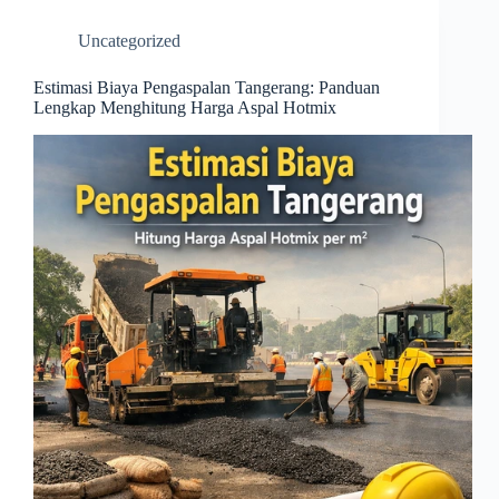
Uncategorized
Estimasi Biaya Pengaspalan Tangerang: Panduan
Lengkap Menghitung Harga Aspal Hotmix