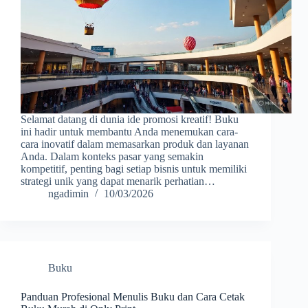
Selamat datang di dunia ide promosi kreatif! Buku
ini hadir untuk membantu Anda menemukan cara-
cara inovatif dalam memasarkan produk dan layanan
Anda. Dalam konteks pasar yang semakin
kompetitif, penting bagi setiap bisnis untuk memiliki
strategi unik yang dapat menarik perhatian…
ngadimin
10/03/2026
Buku
Panduan Profesional Menulis Buku dan Cara Cetak