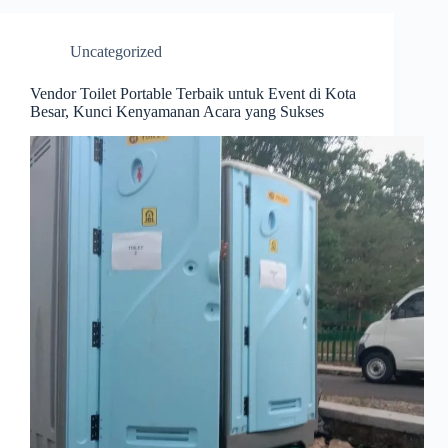
Uncategorized
Vendor Toilet Portable Terbaik untuk Event di Kota
Besar, Kunci Kenyamanan Acara yang Sukses