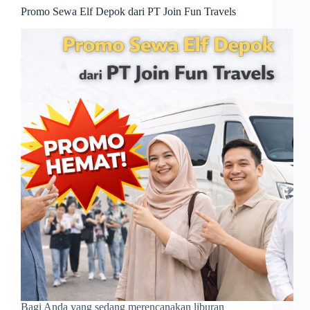
Promo Sewa Elf Depok dari PT Join Fun Travels
Bagi Anda yang sedang merencanakan liburan