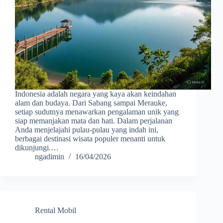
Indonesia adalah negara yang kaya akan keindahan
alam dan budaya. Dari Sabang sampai Merauke,
setiap sudutnya menawarkan pengalaman unik yang
siap memanjakan mata dan hati. Dalam perjalanan
Anda menjelajahi pulau-pulau yang indah ini,
berbagai destinasi wisata populer menanti untuk
dikunjungi.…
ngadimin
16/04/2026
Rental Mobil