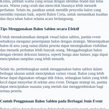
Kedua, pilihlah warna yang sesuai dengan identitas brand dan tema
acara. Warna yang cerah dan mencolok biasanya lebih menarik
perhatian. Selain itu, pastikan untuk memilih penyedia balon yang
memiliki reputasi baik, seperti Balon Ceria, untuk memastikan kualitas
dan daya tahan balon selama acara berlangsung.
Tips Menggunakan Balon Sablon secara Efektif
Untuk memaksimalkan dampak visual balon sablon, panitia event
sebaiknya mengatur penempatan balon dengan strategis. Menempatkan
balon di area yang ramai dilalui peserta dapat meningkatkan visibilitas
dan menarik perhatian lebih banyak orang. Menggabungkan balon
dengan elemen dekorasi lainnya, seperti bunga atau banner, juga dapat
menciptakan tampilan yang lebih menarik.
Selain itu, pertimbangkan untuk menggunakan balon sablon dalam
berbagai ukuran untuk menciptakan variasi visual. Balon yang lebih
besar dapat digunakan sebagai titik fokus, sedangkan balon yang lebih
kecil dapat menyebar di sekitar area event. Dengan strategi ini, panitia
dapat menciptakan suasana yang meriah dan menggembirakan bagi
semua peserta.
Contoh Penggunaan Balon Sablon pada Berbagai Jenis Event