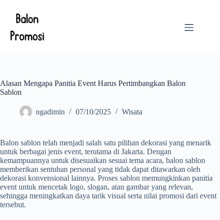
Skip
to
content
Alasan Mengapa Panitia Event Harus Pertimbangkan Balon
Sablon
ngadimin
07/10/2025
Wisata
Balon sablon telah menjadi salah satu pilihan dekorasi yang menarik
untuk berbagai jenis event, terutama di Jakarta. Dengan
kemampuannya untuk disesuaikan sesuai tema acara, balon sablon
memberikan sentuhan personal yang tidak dapat ditawarkan oleh
dekorasi konvensional lainnya. Proses sablon memungkinkan panitia
event untuk mencetak logo, slogan, atau gambar yang relevan,
sehingga meningkatkan daya tarik visual serta nilai promosi dari event
tersebut.