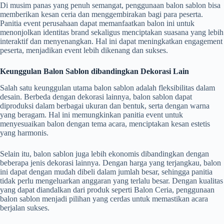
Di musim panas yang penuh semangat, penggunaan balon sablon bisa
memberikan kesan ceria dan menggembirakan bagi para peserta.
Panitia event perusahaan dapat memanfaatkan balon ini untuk
menonjolkan identitas brand sekaligus menciptakan suasana yang lebih
interaktif dan menyenangkan. Hal ini dapat meningkatkan engagement
peserta, menjadikan event lebih dikenang dan sukses.
Keunggulan Balon Sablon dibandingkan Dekorasi Lain
Salah satu keunggulan utama balon sablon adalah fleksibilitas dalam
desain. Berbeda dengan dekorasi lainnya, balon sablon dapat
diproduksi dalam berbagai ukuran dan bentuk, serta dengan warna
yang beragam. Hal ini memungkinkan panitia event untuk
menyesuaikan balon dengan tema acara, menciptakan kesan estetis
yang harmonis.
Selain itu, balon sablon juga lebih ekonomis dibandingkan dengan
beberapa jenis dekorasi lainnya. Dengan harga yang terjangkau, balon
ini dapat dengan mudah dibeli dalam jumlah besar, sehingga panitia
tidak perlu mengeluarkan anggaran yang terlalu besar. Dengan kualitas
yang dapat diandalkan dari produk seperti Balon Ceria, penggunaan
balon sablon menjadi pilihan yang cerdas untuk memastikan acara
berjalan sukses.