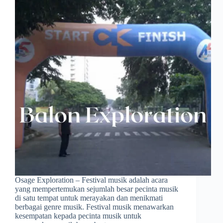
Osage Exploration – Festival musik adalah acara
yang mempertemukan sejumlah besar pecinta musik
di satu tempat untuk merayakan dan menikmati
berbagai genre musik. Festival musik menawarkan
kesempatan kepada pecinta musik untuk