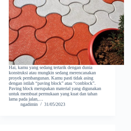
Hai, kamu yang sedang tertarik dengan dunia
konstruksi atau mungkin sedang merencanakan
proyek pembangunan. Kamu pasti tidak asing
dengan istilah “paving block” atau “conblock”.
Paving block merupakan material yang digunakan
untuk membuat permukaan yang kuat dan tahan
lama pada jalan,…
ngadimin
31/05/2023