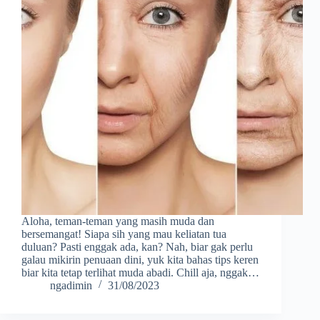
Aloha, teman-teman yang masih muda dan
bersemangat! Siapa sih yang mau keliatan tua
duluan? Pasti enggak ada, kan? Nah, biar gak perlu
galau mikirin penuaan dini, yuk kita bahas tips keren
biar kita tetap terlihat muda abadi. Chill aja, nggak…
ngadimin
31/08/2023