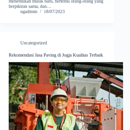
menemukan musik baru, bertemu orang-orang yang
berpikiran sama, dan…
ngadimin
18/07/2023
Uncategorized
Rekomendasi Jasa Paving di Jogja Kualitas Terbaik