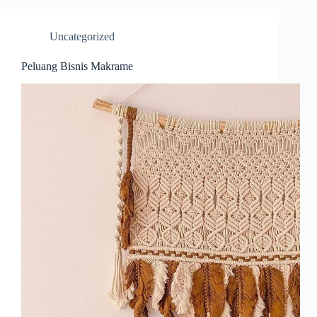
Uncategorized
Peluang Bisnis Makrame