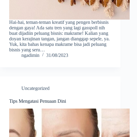
Hai-hai, teman-teman kreatif yang pengen berbisnis
dengan gaya! Ada satu tren yang lagi gasspoll nih
buat dijadiin peluang bisnis: makrame! Kalian yang
doyan kerajinan tangan, jangan dianggap sepele, ya.
Yuk, kita bahas kenapa makrame bisa jadi peluang
bisnis yang seru…
ngadimin
31/08/2023
Uncategorized
Tips Mengatasi Penuaan Dini