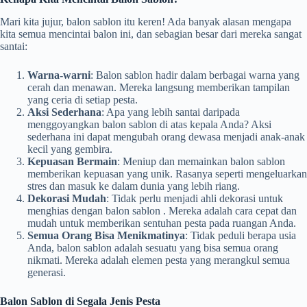
Mari kita jujur, balon sablon itu keren! Ada banyak alasan mengapa
kita semua mencintai balon ini, dan sebagian besar dari mereka sangat
santai:
Warna-warni
: Balon sablon hadir dalam berbagai warna yang
cerah dan menawan. Mereka langsung memberikan tampilan
yang ceria di setiap pesta.
Aksi Sederhana
: Apa yang lebih santai daripada
menggoyangkan balon sablon di atas kepala Anda? Aksi
sederhana ini dapat mengubah orang dewasa menjadi anak-anak
kecil yang gembira.
Kepuasan Bermain
: Meniup dan memainkan balon sablon
memberikan kepuasan yang unik. Rasanya seperti mengeluarkan
stres dan masuk ke dalam dunia yang lebih riang.
Dekorasi Mudah
: Tidak perlu menjadi ahli dekorasi untuk
menghias dengan balon sablon . Mereka adalah cara cepat dan
mudah untuk memberikan sentuhan pesta pada ruangan Anda.
Semua Orang Bisa Menikmatinya
: Tidak peduli berapa usia
Anda, balon sablon adalah sesuatu yang bisa semua orang
nikmati. Mereka adalah elemen pesta yang merangkul semua
generasi.
Balon Sablon di Segala Jenis Pesta