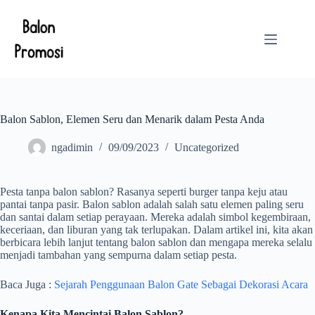
Skip
to
content
Balon Sablon, Elemen Seru dan Menarik dalam Pesta Anda
ngadimin
09/09/2023
Uncategorized
Pesta tanpa balon sablon? Rasanya seperti burger tanpa keju atau
pantai tanpa pasir. Balon sablon adalah salah satu elemen paling seru
dan santai dalam setiap perayaan. Mereka adalah simbol kegembiraan,
keceriaan, dan liburan yang tak terlupakan. Dalam artikel ini, kita akan
berbicara lebih lanjut tentang balon sablon dan mengapa mereka selalu
menjadi tambahan yang sempurna dalam setiap pesta.
Baca Juga :
Sejarah Penggunaan Balon Gate Sebagai Dekorasi Acara
Kenapa Kita Mencintai Balon Sablon?