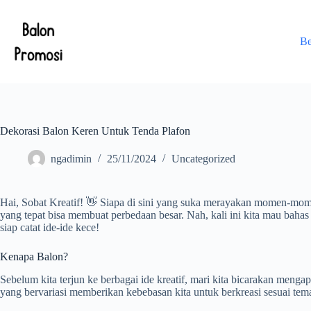
Skip
to
content
Be
Dekorasi Balon Keren Untuk Tenda Plafon
ngadimin
25/11/2024
Uncategorized
Hai, Sobat Kreatif! 👋 Siapa di sini yang suka merayakan momen-momen
yang tepat bisa membuat perbedaan besar. Nah, kali ini kita mau bahas
siap catat ide-ide kece!
Kenapa Balon?
Sebelum kita terjun ke berbagai ide kreatif, mari kita bicarakan menga
yang bervariasi memberikan kebebasan kita untuk berkreasi sesuai te