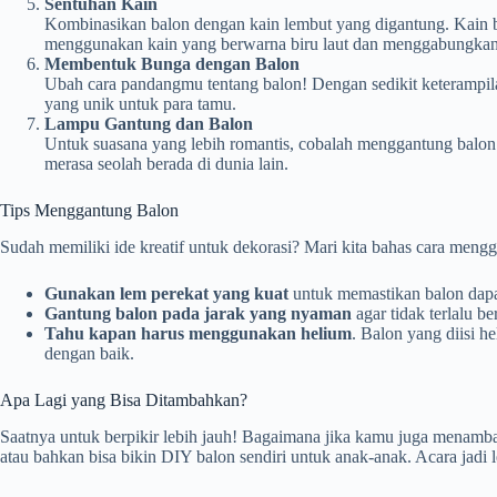
Sentuhan Kain
Kombinasikan balon dengan kain lembut yang digantung. Kain bi
menggunakan kain yang berwarna biru laut dan menggabungkan
Membentuk Bunga dengan Balon
Ubah cara pandangmu tentang balon! Dengan sedikit keterampilan
yang unik untuk para tamu.
Lampu Gantung dan Balon
Untuk suasana yang lebih romantis, cobalah menggantung balon
merasa seolah berada di dunia lain.
Tips Menggantung Balon
Sudah memiliki ide kreatif untuk dekorasi? Mari kita bahas cara men
Gunakan lem perekat yang kuat
untuk memastikan balon dapat
Gantung balon pada jarak yang nyaman
agar tidak terlalu b
Tahu kapan harus menggunakan helium
. Balon yang diisi h
dengan baik.
Apa Lagi yang Bisa Ditambahkan?
Saatnya untuk berpikir lebih jauh! Bagaimana jika kamu juga menambah
atau bahkan bisa bikin DIY balon sendiri untuk anak-anak. Acara jadi l