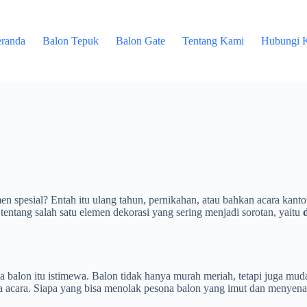
randa
Balon Tepuk
Balon Gate
Tentang Kami
Hubungi 
 spesial? Entah itu ulang tahun, pernikahan, atau bahkan acara kanto
 tentang salah satu elemen dekorasi yang sering menjadi sorotan, yaitu
pa balon itu istimewa. Balon tidak hanya murah meriah, tetapi juga mud
ma acara. Siapa yang bisa menolak pesona balon yang imut dan menyen