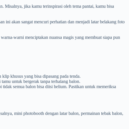
Misalnya, jika kamu terinspirasi oleh tema pantai, kamu bisa
 ini akan sangat mencuri perhatian dan menjadi latar belakang foto
on warna-warni menciptakan nuansa magis yang membuat siapa pun
 klip khusus yang bisa dipasang pada tenda.
 tamu untuk bergerak tanpa terhalang balon.
 tidak semua balon bisa diisi helium. Pastikan untuk memeriksa
salnya, mini photobooth dengan latar balon, permainan tebak balon,