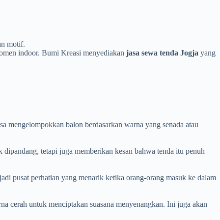
n motif.
 momen indoor. Bumi Kreasi menyediakan
jasa sewa tenda Jogja
yang
bisa mengelompokkan balon berdasarkan warna yang senada atau
k dipandang, tetapi juga memberikan kesan bahwa tenda itu penuh
jadi pusat perhatian yang menarik ketika orang-orang masuk ke dalam
arna cerah untuk menciptakan suasana menyenangkan. Ini juga akan