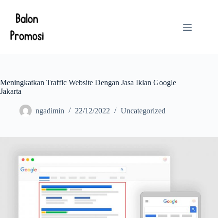
Skip
to
content
Meningkatkan Traffic Website Dengan Jasa Iklan Google
Jakarta
ngadimin
22/12/2022
Uncategorized