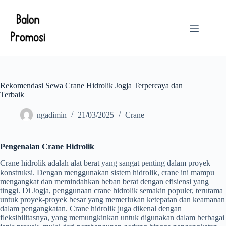
Skip
to
content
Rekomendasi Sewa Crane Hidrolik Jogja Terpercaya dan
Terbaik
ngadimin
21/03/2025
Crane
Pengenalan Crane Hidrolik
Crane hidrolik adalah alat berat yang sangat penting dalam proyek
konstruksi. Dengan menggunakan sistem hidrolik, crane ini mampu
mengangkat dan memindahkan beban berat dengan efisiensi yang
tinggi. Di Jogja, penggunaan crane hidrolik semakin populer, terutama
untuk proyek-proyek besar yang memerlukan ketepatan dan keamanan
dalam pengangkatan. Crane hidrolik juga dikenal dengan
fleksibilitasnya, yang memungkinkan untuk digunakan dalam berbagai