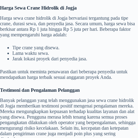
Harga Sewa Crane Hidrolik di Jogja
Harga sewa crane hidrolik di Jogja bervariasi tergantung pada tipe
crane, durasi sewa, dan penyedia jasa. Secara umum, harga sewa bisa
berkisar antara Rp 1 juta hingga Rp 5 juta per hari. Beberapa faktor
yang mempengaruhi harga adalah:
Tipe crane yang disewa.
Lama waktu sewa.
Jarak lokasi proyek dari penyedia jasa.
Pastikan untuk meminta penawaran dari beberapa penyedia untuk
mendapatkan harga terbaik sesuai anggaran proyek Anda.
Testimoni dan Pengalaman Pelanggan
Banyak pelanggan yang telah menggunakan jasa sewa crane hidrolik
di Jogja memberikan testimoni positif mengenai pengalaman mereka.
Mereka mengungkapkan kepuasan terhadap kualitas layanan dan alat
yang disewa. Pengguna merasa lebih tenang karena semua proses
pengangkatan dilakukan oleh operator yang berpengalaman, sehingga
mengurangi risiko kecelakaan. Selain itu, kecepatan dan ketepatan
dalam pengiriman crane juga menjadi poin plus yang sering