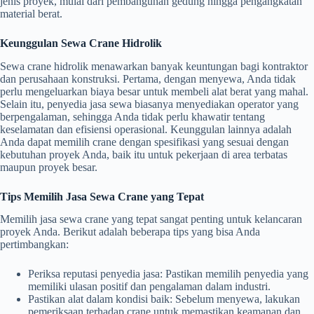
jenis proyek, mulai dari pembangunan gedung hingga pengangkatan
material berat.
Keunggulan Sewa Crane Hidrolik
Sewa crane hidrolik menawarkan banyak keuntungan bagi kontraktor
dan perusahaan konstruksi. Pertama, dengan menyewa, Anda tidak
perlu mengeluarkan biaya besar untuk membeli alat berat yang mahal.
Selain itu, penyedia jasa sewa biasanya menyediakan operator yang
berpengalaman, sehingga Anda tidak perlu khawatir tentang
keselamatan dan efisiensi operasional. Keunggulan lainnya adalah
Anda dapat memilih crane dengan spesifikasi yang sesuai dengan
kebutuhan proyek Anda, baik itu untuk pekerjaan di area terbatas
maupun proyek besar.
Tips Memilih Jasa Sewa Crane yang Tepat
Memilih jasa sewa crane yang tepat sangat penting untuk kelancaran
proyek Anda. Berikut adalah beberapa tips yang bisa Anda
pertimbangkan:
Periksa reputasi penyedia jasa: Pastikan memilih penyedia yang
memiliki ulasan positif dan pengalaman dalam industri.
Pastikan alat dalam kondisi baik: Sebelum menyewa, lakukan
pemeriksaan terhadap crane untuk memastikan keamanan dan